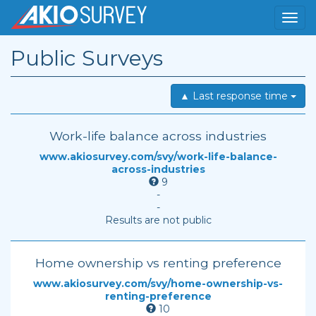
Public Surveys
▲ Last response time
Work-life balance across industries
www.akiosurvey.com/svy/work-life-balance-
across-industries
9
-
-
Results are not public
Home ownership vs renting preference
www.akiosurvey.com/svy/home-ownership-vs-
renting-preference
10