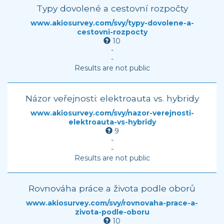
Typy dovolené a cestovní rozpočty
www.akiosurvey.com/svy/typy-dovolene-a-
cestovni-rozpocty
10
-
-
Results are not public
Názor veřejnosti: elektroauta vs. hybridy
www.akiosurvey.com/svy/nazor-verejnosti-
elektroauta-vs-hybridy
9
-
-
Results are not public
Rovnováha práce a života podle oborů
www.akiosurvey.com/svy/rovnovaha-prace-a-
zivota-podle-oboru
10