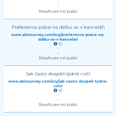
-
-
Results are not public
Preference práce na dálku vs. v kanceláři
www.akiosurvey.com/svy/preference-prace-na-
dalku-vs-v-kancelari
10
-
-
Results are not public
Jak často dospělí týdně cvičí
www.akiosurvey.com/svy/jak-casto-dospeli-tydne-
cvici
10
-
-
Results are not public