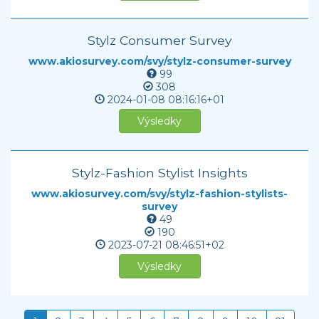
Stylz Consumer Survey
www.akiosurvey.com/svy/stylz-consumer-survey
99
308
2024-01-08
08:16:16+01
Výsledky
Stylz-Fashion Stylist Insights
www.akiosurvey.com/svy/stylz-fashion-stylists-
survey
49
190
2023-07-21
08:46:51+02
Výsledky