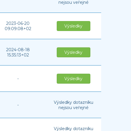
nejsou veřejné
2023-06-20
Výsledky
09:09:08+02
2024-08-18
Výsledky
15:35:13+02
-
Výsledky
Výsledky dotazníku
-
nejsou veřejné
Výsledky dotazníku