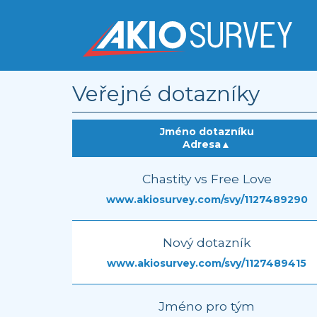
Veřejné dotazníky
Jméno dotazníku
Adresa
▲
Chastity vs Free Love
www.akiosurvey.com/svy/1127489290
Nový dotazník
www.akiosurvey.com/svy/1127489415
Jméno pro tým