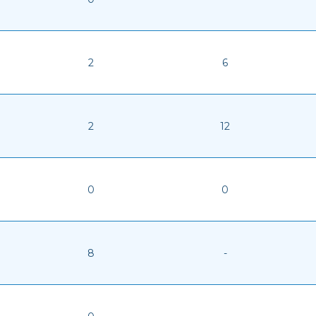
2
6
2
12
0
0
8
-