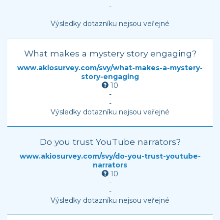
-
-
Výsledky dotazníku nejsou veřejné
What makes a mystery story engaging?
www.akiosurvey.com/svy/what-makes-a-mystery-
story-engaging
10
-
-
Výsledky dotazníku nejsou veřejné
Do you trust YouTube narrators?
www.akiosurvey.com/svy/do-you-trust-youtube-
narrators
10
-
-
Výsledky dotazníku nejsou veřejné