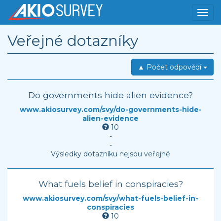
Veřejné dotazníky
▲ Počet odpovědí
Do governments hide alien evidence?
www.akiosurvey.com/svy/do-governments-hide-
alien-evidence
10
-
-
Výsledky dotazníku nejsou veřejné
What fuels belief in conspiracies?
www.akiosurvey.com/svy/what-fuels-belief-in-
conspiracies
10