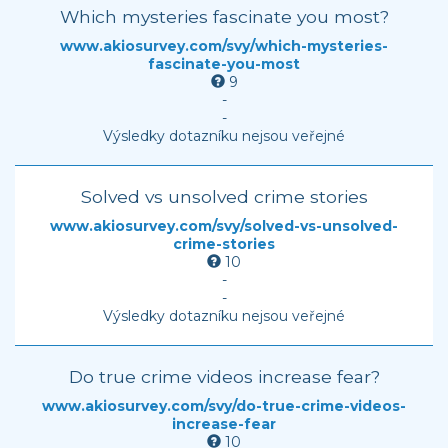
Which mysteries fascinate you most?
www.akiosurvey.com/svy/which-mysteries-
fascinate-you-most
9
-
-
Výsledky dotazníku nejsou veřejné
Solved vs unsolved crime stories
www.akiosurvey.com/svy/solved-vs-unsolved-
crime-stories
10
-
-
Výsledky dotazníku nejsou veřejné
Do true crime videos increase fear?
www.akiosurvey.com/svy/do-true-crime-videos-
increase-fear
10