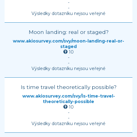
-
-
Výsledky dotazníku nejsou veřejné
Moon landing: real or staged?
www.akiosurvey.com/svy/moon-landing-real-or-
staged
10
-
-
Výsledky dotazníku nejsou veřejné
Is time travel theoretically possible?
www.akiosurvey.com/svy/is-time-travel-
theoretically-possible
10
-
-
Výsledky dotazníku nejsou veřejné