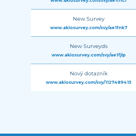
www.akiosurvey.com/svy/ae1fhcf
New Survey
www.akiosurvey.com/svy/ae1fnk7
New Surveyds
www.akiosurvey.com/svy/ae1fjlp
Nový dotazník
www.akiosurvey.com/svy/1127489415