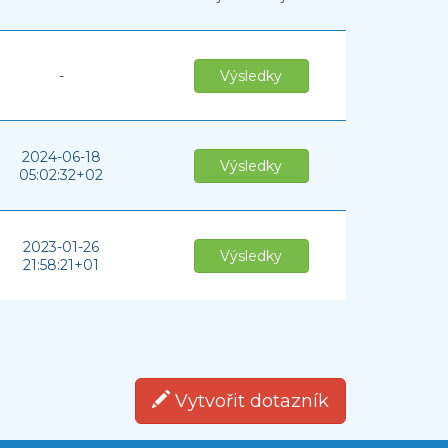
-
Výsledky
2024-06-18
Výsledky
05:02:32+02
2023-01-26
Výsledky
21:58:21+01
Vytvořit dotazník