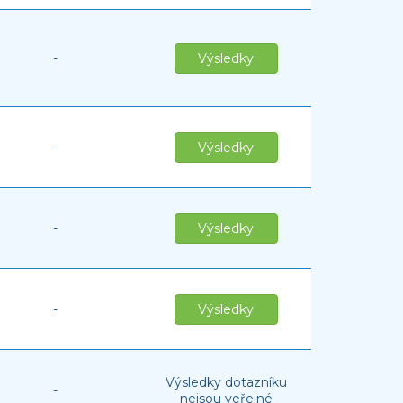
-
Výsledky
-
Výsledky
-
Výsledky
-
Výsledky
Výsledky dotazníku
-
nejsou veřejné