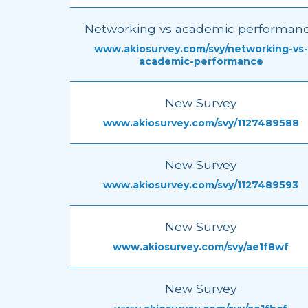
Networking vs academic performan
www.akiosurvey.com/svy/networking-vs-
academic-performance
New Survey
www.akiosurvey.com/svy/1127489588
New Survey
www.akiosurvey.com/svy/1127489593
New Survey
www.akiosurvey.com/svy/ae1f8wf
New Survey