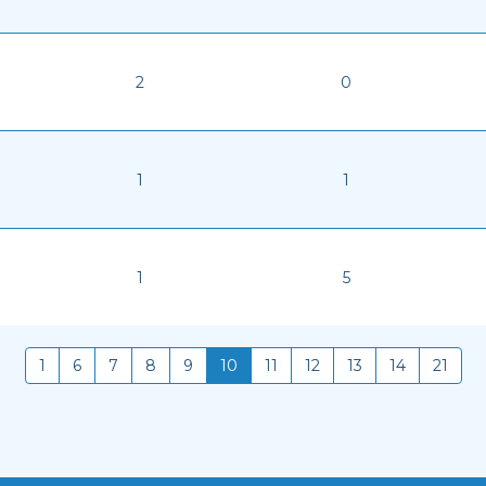
2
0
1
1
1
5
1
6
7
8
9
10
11
12
13
14
21