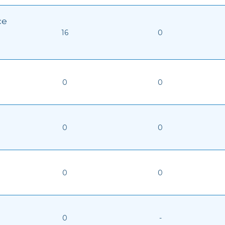
ce
16
0
0
0
0
0
0
0
0
-