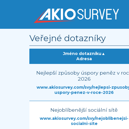
Veřejné dotazníky
Jméno dotazníku
▲
Adresa
Nejlepší způsoby úspory peněz v ro
2026
www.akiosurvey.com/svy/nejlepsi-zpusob
uspory-penez-v-roce-2026
Nejoblíbenější sociální sítě
www.akiosurvey.com/svy/nejoblibenejsi-
socialni-site