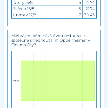
Úterý 15/8
5
21.74
Středa 16/8
5
21.74
Čtvrtek 17/8
7
30.43
Máš zájem před návštěvou restaurace
společně shlédnout film Oppenheimer v
Cinema City?