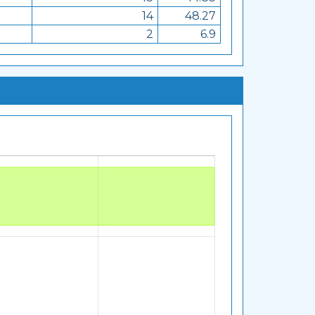
14
48.27
2
6.9