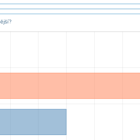
ější?