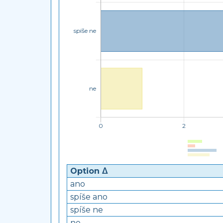
Option ᐃ
ano
spíše ano
spíše ne
ne