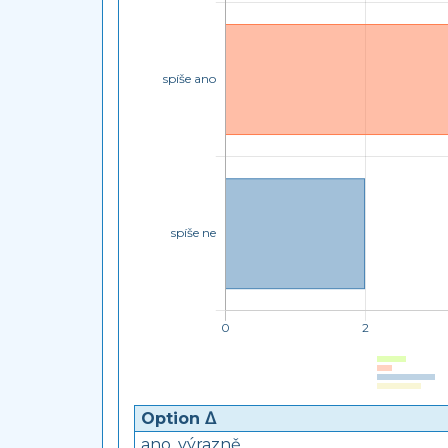
Option ᐃ
ano, výrazně