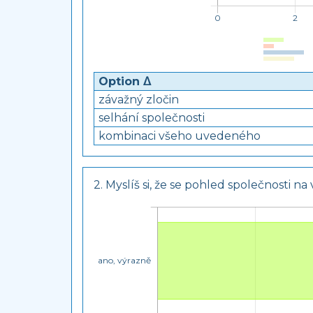
Option ᐃ
závažný zločin
selhání společnosti
kombinaci všeho uvedeného
2. Myslíš si, že se pohled společnosti n