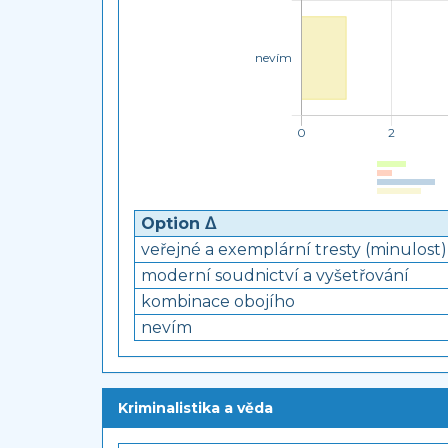
Option ᐃ
veřejné a exemplární tresty (minulost)
moderní soudnictví a vyšetřování
kombinace obojího
nevím
Kriminalistika a věda