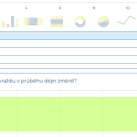
a vraždu v průběhu dějin změnil?