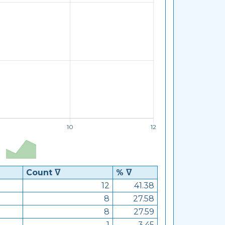
Count ᐁ
% ᐁ
12
41.38
8
27.58
8
27.59
1
3.45