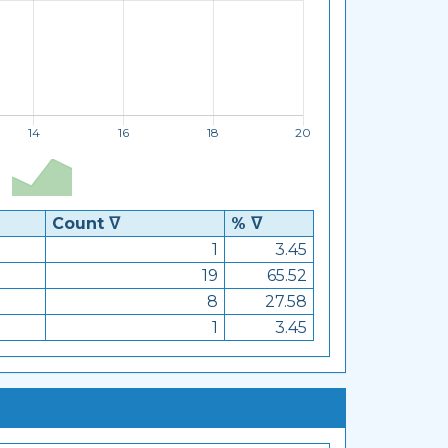
Count ᐁ
% ᐁ
1
3.45
19
65.52
8
27.58
1
3.45