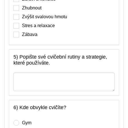
Zhubnout
Zvýšit svalovou hmotu
Stres a relaxace
Zábava
5) Popište své cvičební rutiny a strategie,
které používáte.
6) Kde obvykle cvičíte?
Gym