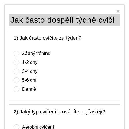
Jak často dospělí týdně cvičí
1) Jak často cvičíte za týden?
Žádný trénink
1-2 dny
3-4 dny
5-6 dní
Denně
2) Jaký typ cvičení provádíte nejčastěji?
Aerobní cvičení