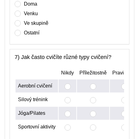
Doma
Venku
Ve skupině
Ostatní
7) Jak často cvičíte různé typy cvičení?
Nikdy
Příležitostně
Pravidelně
Aerobní cvičení
Silový trénink
Jóga/Pilates
Sportovní aktivity