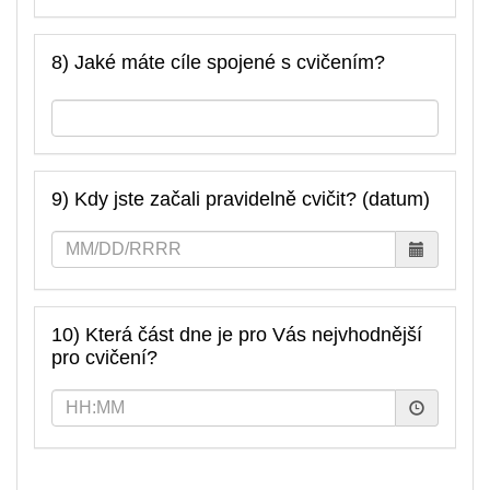
8) Jaké máte cíle spojené s cvičením?
9) Kdy jste začali pravidelně cvičit? (datum)
10) Která část dne je pro Vás nejvhodnější
pro cvičení?