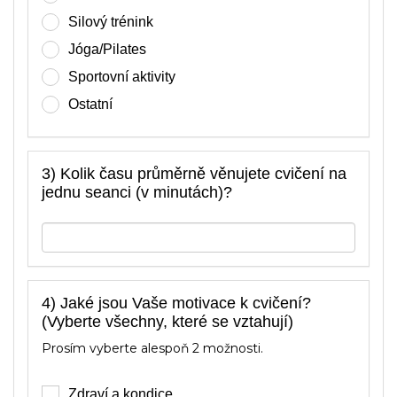
Silový trénink
Jóga/Pilates
Sportovní aktivity
Ostatní
3) Kolik času průměrně věnujete cvičení na
jednu seanci (v minutách)?
4) Jaké jsou Vaše motivace k cvičení?
(Vyberte všechny, které se vztahují)
Prosím vyberte alespoň 2 možnosti.
Zdraví a kondice