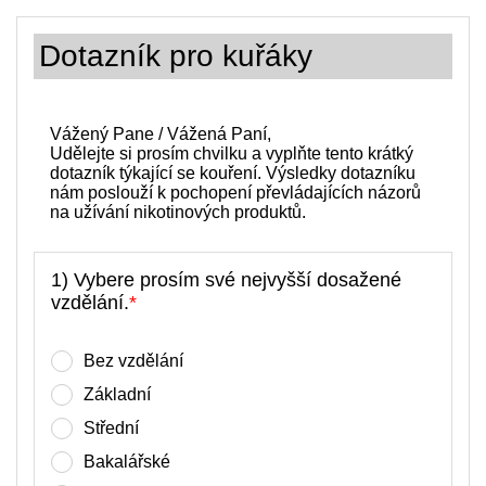
Dotazník pro kuřáky
Vážený Pane / Vážená Paní,
Udělejte si prosím chvilku a vyplňte tento krátký
dotazník týkající se kouření. Výsledky dotazníku
nám poslouží k pochopení převládajících názorů
na užívání nikotinových produktů.
1) Vybere prosím své nejvyšší dosažené
vzdělání.
*
Bez vzdělání
Základní
Střední
Bakalářské