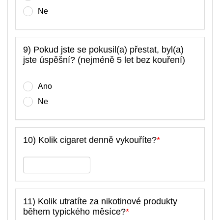
Ne
9) Pokud jste se pokusil(a) přestat, byl(a)
jste úspěšní? (nejméně 5 let bez kouření)
Ano
Ne
10) Kolik cigaret denně vykouříte?
*
11) Kolik utratíte za nikotinové produkty
během typického měsíce?
*