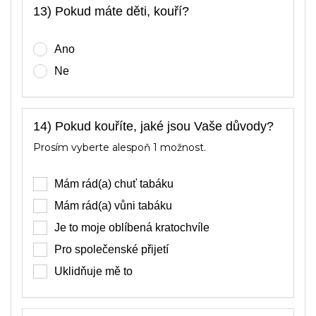
13) Pokud máte děti, kouří?
Ano
Ne
14) Pokud kouříte, jaké jsou Vaše důvody?
Prosím vyberte alespoň 1 možnost.
Mám rád(a) chuť tabáku
Mám rád(a) vůni tabáku
Je to moje oblíbená kratochvíle
Pro společenské přijetí
Uklidňuje mě to