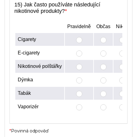
15) Jak často používáte následující
nikotinové produkty?
*
Pravidelně
Občas
Nikdy
Cigarety
E-cigarety
Nikotinové polštářky
Dýmka
Tabák
Vaporizér
*
Povinná odpověď