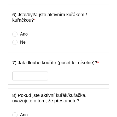
6) Jste/byl/a jste aktivním kuřákem /
kuřačkou?
*
Ano
Ne
7) Jak dlouho kouříte (počet let číselně)?
*
8) Pokud jste aktivní kuřák/kuřačka,
uvažujete o tom, že přestanete?
Ano