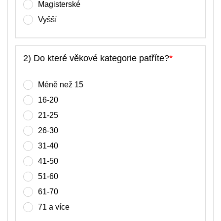
Magisterské
Vyšší
2) Do které věkové kategorie patříte?
*
Méně než 15
16-20
21-25
26-30
31-40
41-50
51-60
61-70
71 a více