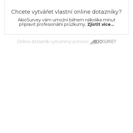
Chcete vytvářet vlastní online dotazníky?
AkioSurvey vám umožní během několika minut
připravit profesionální průzkumy.
Zjistit více...
Online dotazník
vytvořený pomocí