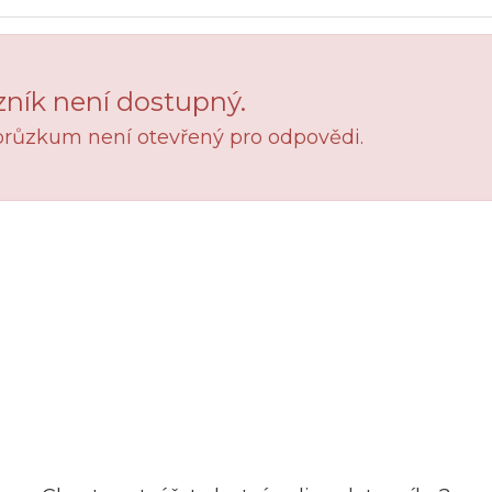
ník není dostupný.
průzkum není otevřený pro odpovědi.