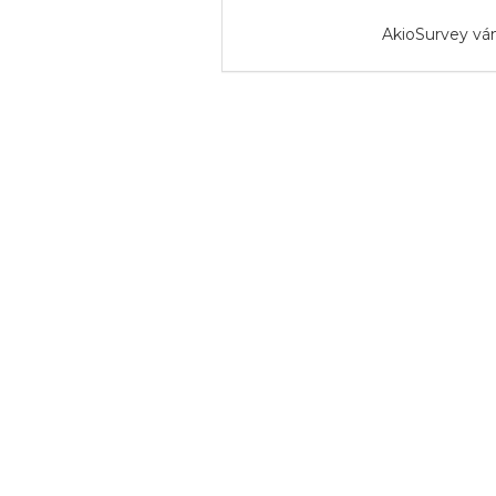
AkioSurvey vá