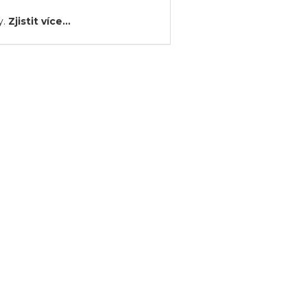
y.
Zjistit více...