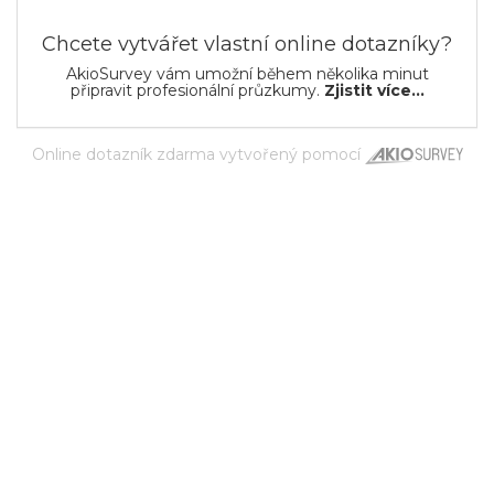
Chcete vytvářet vlastní online dotazníky?
AkioSurvey vám umožní během několika minut
připravit profesionální průzkumy.
Zjistit více...
Online dotazník zdarma
vytvořený pomocí