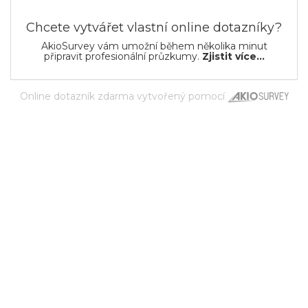
Chcete vytvářet vlastní online dotazníky?
AkioSurvey vám umožní během několika minut
připravit profesionální průzkumy.
Zjistit více...
Online dotazník zdarma
vytvořený pomocí