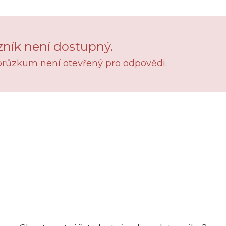
ník není dostupný.
průzkum není otevřený pro odpovědi.