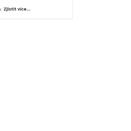
y.
Zjistit více...