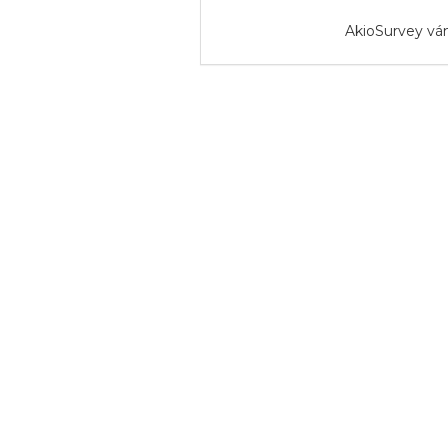
AkioSurvey vá