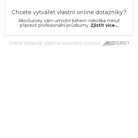
Chcete vytvářet vlastní online dotazníky?
AkioSurvey vám umožní během několika minut
připravit profesionální průzkumy.
Zjistit více...
Online dotazník zdarma
vytvořený pomocí