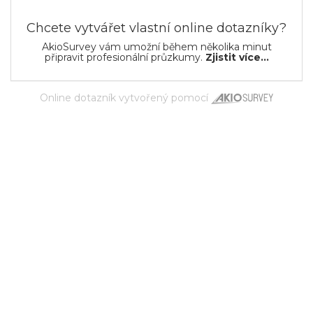
Chcete vytvářet vlastní online dotazníky?
AkioSurvey vám umožní během několika minut
připravit profesionální průzkumy.
Zjistit více...
Online dotazník
vytvořený pomocí