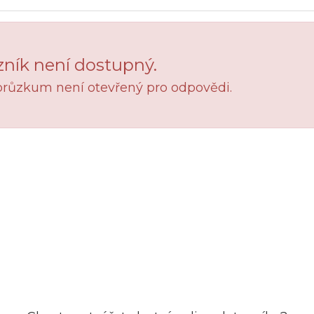
ník není dostupný.
průzkum není otevřený pro odpovědi.