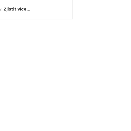
y.
Zjistit více...