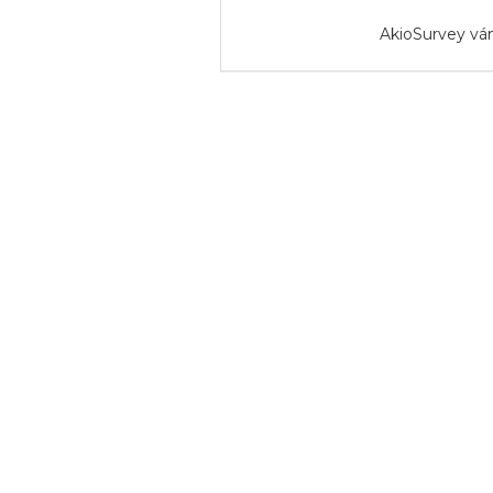
AkioSurvey vá