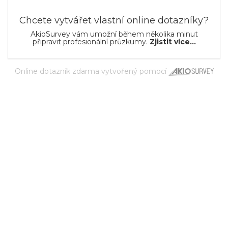
Chcete vytvářet vlastní online dotazníky?
AkioSurvey vám umožní během několika minut
připravit profesionální průzkumy.
Zjistit více...
Online dotazník zdarma
vytvořený pomocí