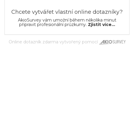
Chcete vytvářet vlastní online dotazníky?
AkioSurvey vám umožní během několika minut
připravit profesionální průzkumy.
Zjistit více...
Online dotazník zdarma
vytvořený pomocí