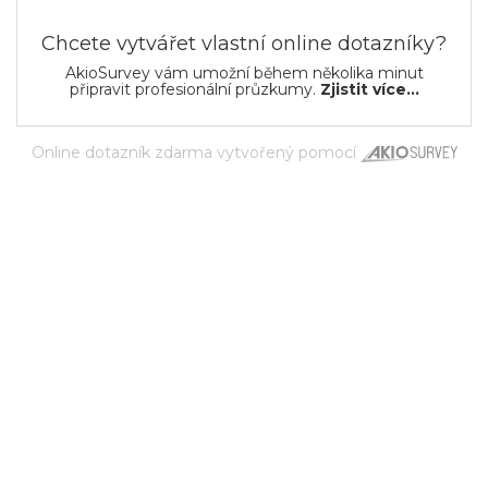
Chcete vytvářet vlastní online dotazníky?
AkioSurvey vám umožní během několika minut
připravit profesionální průzkumy.
Zjistit více...
Online dotazník zdarma
vytvořený pomocí