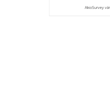
AkioSurvey vá