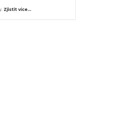
y.
Zjistit více...