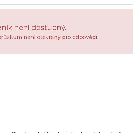
ník není dostupný.
průzkum není otevřený pro odpovědi.