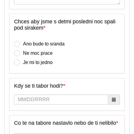
Chces aby jsme s detmi posledni noc spali
pod sirakem
*
Ano bude to sranda
Ne moc prace
Je mi to jedno
Kdy se ti tabor hodi?
*
Co te na tabore nastavlo nebo de ti nelibilo
*