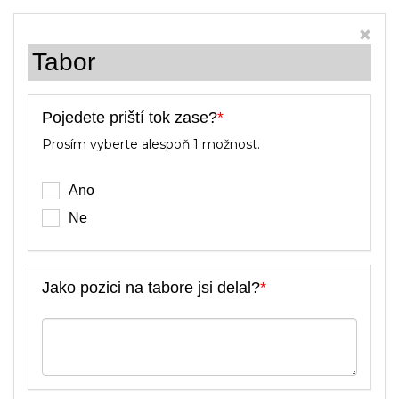
Tabor
Pojedete priští tok zase?
*
Prosím vyberte alespoň 1 možnost.
Ano
Ne
Jako pozici na tabore jsi delal?
*