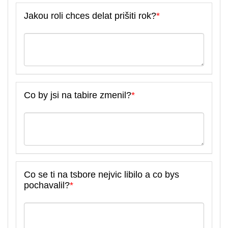
Jakou roli chces delat prišiti rok?
*
Co by jsi na tabire zmenil?
*
Co se ti na tsbore nejvic libilo a co bys
pochavalil?
*