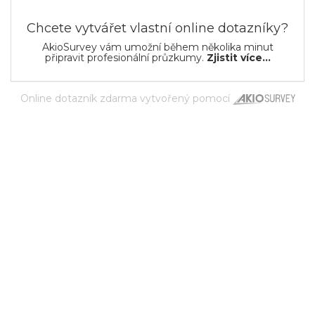
Chcete vytvářet vlastní online dotazníky?
AkioSurvey vám umožní během několika minut
připravit profesionální průzkumy.
Zjistit více...
Online dotazník zdarma
vytvořený pomocí