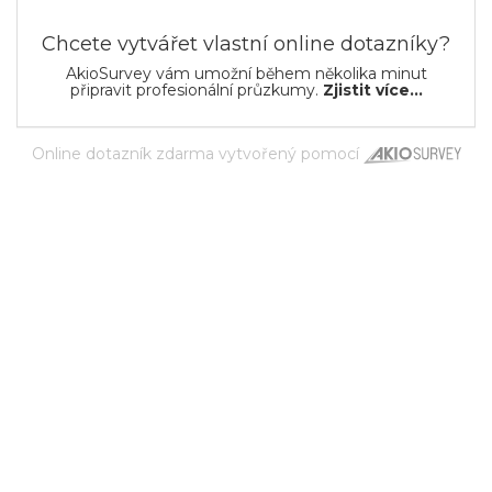
Chcete vytvářet vlastní online dotazníky?
AkioSurvey vám umožní během několika minut
připravit profesionální průzkumy.
Zjistit více...
Online dotazník zdarma
vytvořený pomocí