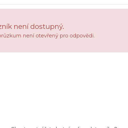
ník není dostupný.
průzkum není otevřený pro odpovědi.