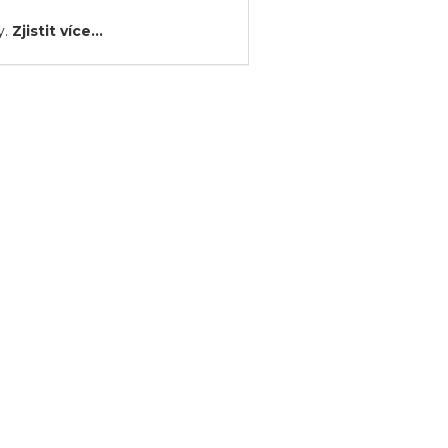
y.
Zjistit více...