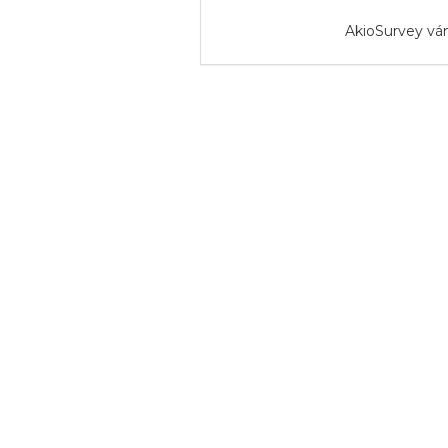
AkioSurvey vá