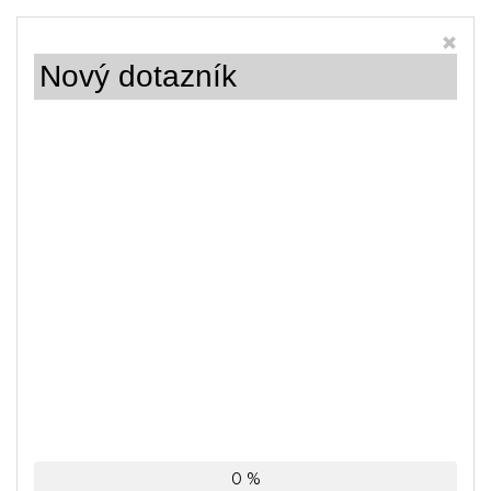
Nový dotazník
0 %