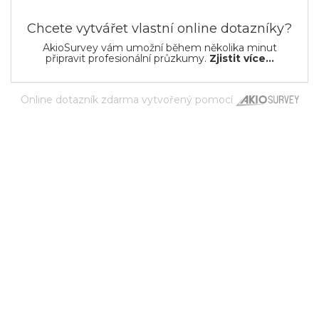
Chcete vytvářet vlastní online dotazníky?
AkioSurvey vám umožní během několika minut
připravit profesionální průzkumy.
Zjistit více...
Online dotazník zdarma
vytvořený pomocí