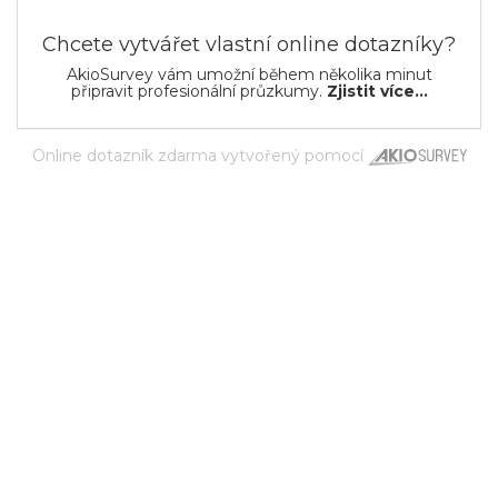
Chcete vytvářet vlastní online dotazníky?
AkioSurvey vám umožní během několika minut
připravit profesionální průzkumy.
Zjistit více...
Online dotazník zdarma
vytvořený pomocí