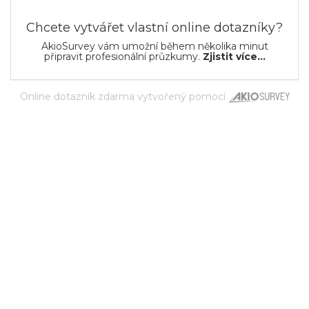
Chcete vytvářet vlastní online dotazníky?
AkioSurvey vám umožní během několika minut
připravit profesionální průzkumy.
Zjistit více...
Online dotazník zdarma
vytvořený pomocí