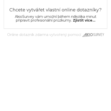
Chcete vytvářet vlastní online dotazníky?
AkioSurvey vám umožní během několika minut
připravit profesionální průzkumy.
Zjistit více...
Online dotazník zdarma
vytvořený pomocí