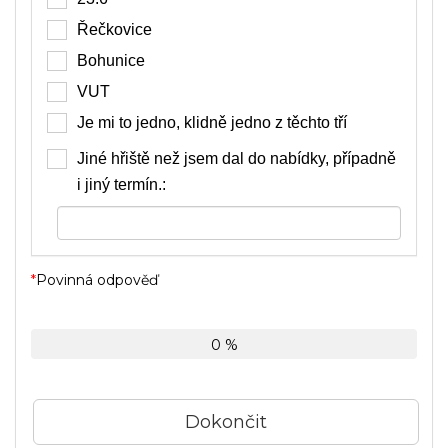
Řečkovice
Bohunice
VUT
Je mi to jedno, klidně jedno z těchto tří
Jiné hřiště než jsem dal do nabídky, případně
i jiný termín.:
*
Povinná odpověď
0 %