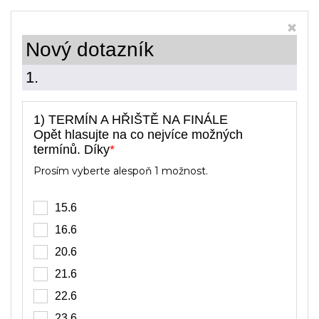
Nový dotazník
1.
1) TERMÍN A HŘIŠTĚ NA FINÁLE
Opět hlasujte na co nejvíce možných
termínů. Díky
*
Prosím vyberte alespoň 1 možnost.
15.6
16.6
20.6
21.6
22.6
23.6