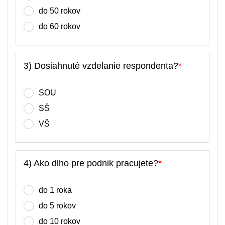
do 50 rokov
do 60 rokov
3) Dosiahnuté vzdelanie respondenta?
*
SOU
SŠ
VŠ
4) Ako dlho pre podnik pracujete?
*
do 1 roka
do 5 rokov
do 10 rokov