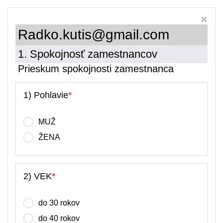
Radko.kutis@gmail.com
1. Spokojnosť zamestnancov
Prieskum spokojnosti zamestnanca
1) Pohlavie
*
MUŽ
ŽENA
2) VEK
*
do 30 rokov
do 40 rokov