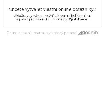
Chcete vytvářet vlastní online dotazníky?
AkioSurvey vám umožní během několika minut
připravit profesionální průzkumy.
Zjistit více...
Online dotazník zdarma
vytvořený pomocí