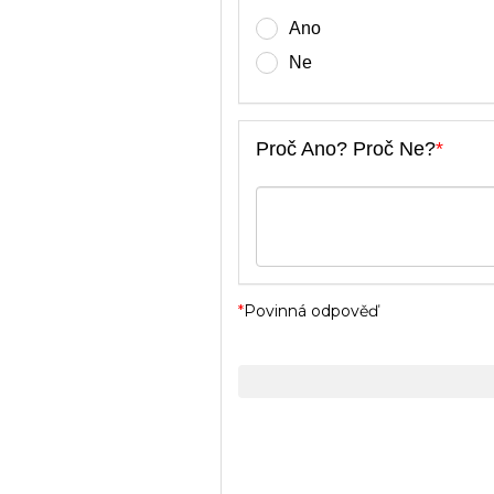
Ano
Ne
Proč Ano? Proč Ne?
*
*
Povinná odpověď