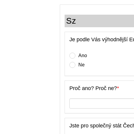
Sz
Je podle Vás výhodnější E
Ano
Ne
Proč ano? Proč ne?
*
Jste pro společný stát Če