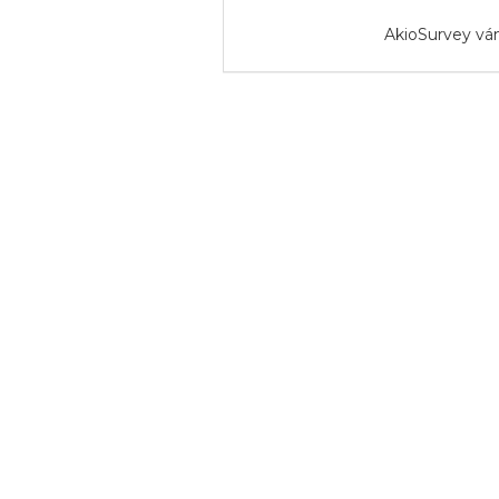
AkioSurvey vá