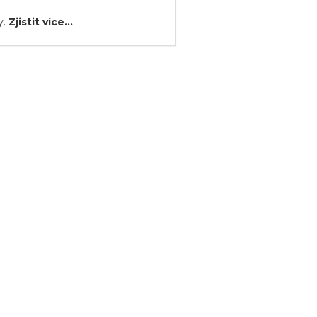
y.
Zjistit více...