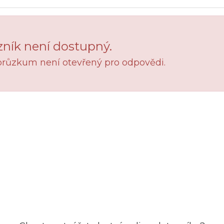
ník není dostupný.
průzkum není otevřený pro odpovědi.