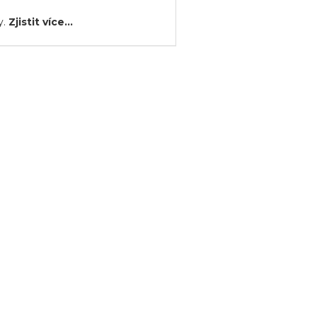
y.
Zjistit více...