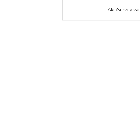
AkioSurvey vá