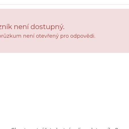
ník není dostupný.
průzkum není otevřený pro odpovědi.