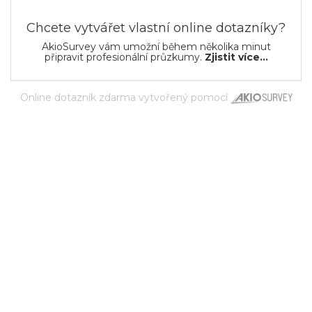
Chcete vytvářet vlastní online dotazníky?
AkioSurvey vám umožní během několika minut
připravit profesionální průzkumy.
Zjistit více...
Online dotazník zdarma
vytvořený pomocí