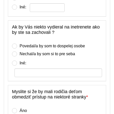
Iné:
Ak by Vás niekto vydieral na inetrenete ako
by ste sa zachovali ?
Povedal/a by som to dospelej osobe
Nechal/a by som si to pre seba
Iné:
Myslite si že by mali rodičia deťom
obmedziť prístup na niektoré stranky
*
Áno