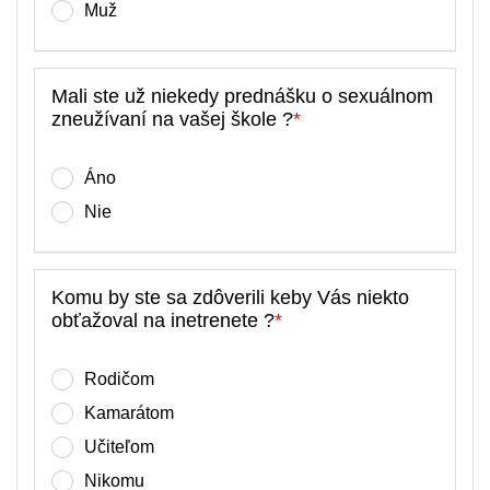
Muž
Mali ste už niekedy prednášku o sexuálnom
zneužívaní na vašej škole ?
*
Áno
Nie
Komu by ste sa zdôverili keby Vás niekto
obťažoval na inetrenete ?
*
Rodičom
Kamarátom
Učiteľom
Nikomu