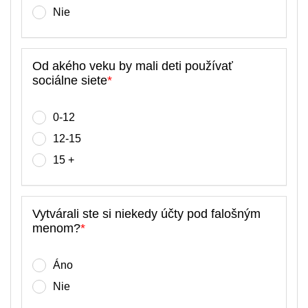
Nie
Od akého veku by mali deti používať
sociálne siete
*
0-12
12-15
15 +
Vytvárali ste si niekedy účty pod falošným
menom?
*
Áno
Nie