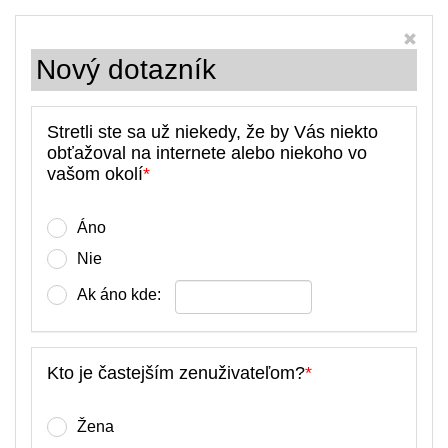
Nový dotazník
Stretli ste sa už niekedy, že by Vás niekto
obťažoval na internete alebo niekoho vo
vašom okolí
*
Áno
Nie
Ak áno kde:
Kto je častejším zenuživateľom?
*
Žena