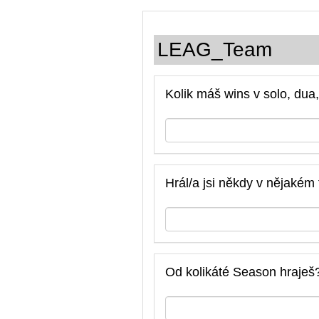
LEAG_Team
Kolik máš wins v solo, dua
Hrál/a jsi někdy v nějaké
Od kolikáté Season hraješ