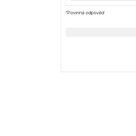
*
Povinná odpověď