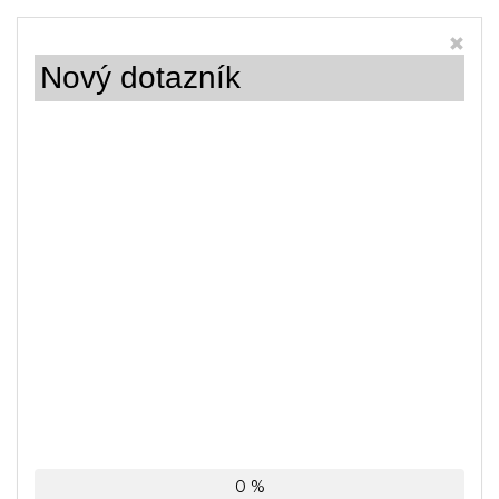
Nový dotazník
0 %