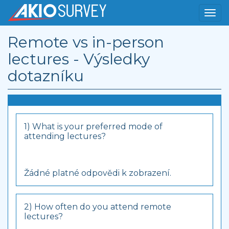
Remote vs in-person
lectures - Výsledky
dotazníku
1) What is your preferred mode of
attending lectures?
Žádné platné odpovědi k zobrazení.
2) How often do you attend remote
lectures?