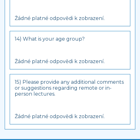
Žádné platné odpovědi k zobrazení.
14) What is your age group?
Žádné platné odpovědi k zobrazení.
15) Please provide any additional comments
or suggestions regarding remote or in-
person lectures.
Žádné platné odpovědi k zobrazení.