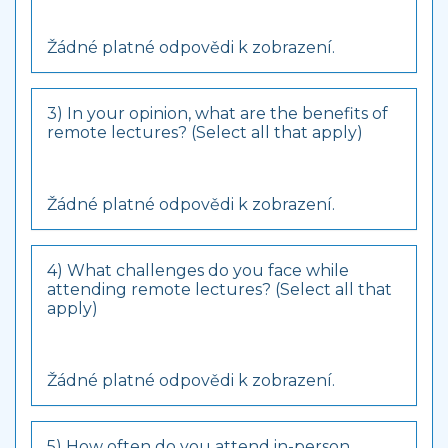
Žádné platné odpovědi k zobrazení.
3) In your opinion, what are the benefits of
remote lectures? (Select all that apply)
Žádné platné odpovědi k zobrazení.
4) What challenges do you face while
attending remote lectures? (Select all that
apply)
Žádné platné odpovědi k zobrazení.
5) How often do you attend in-person