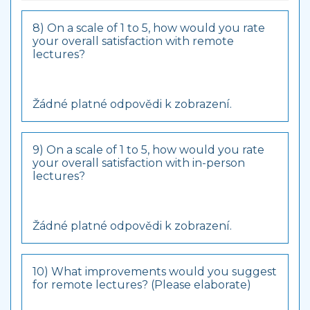
8) On a scale of 1 to 5, how would you rate
your overall satisfaction with remote
lectures?
Žádné platné odpovědi k zobrazení.
9) On a scale of 1 to 5, how would you rate
your overall satisfaction with in-person
lectures?
Žádné platné odpovědi k zobrazení.
10) What improvements would you suggest
for remote lectures? (Please elaborate)