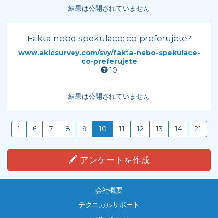
結果は公開されていません
Fakta nebo spekulace: co preferujete?
www.akiosurvey.com/svy/fakta-nebo-spekulace-
co-preferujete
10
-
-
結果は公開されていません
1
6
7
8
9
10
11
12
13
14
21
アンケートを作成
会社概要
テクニカルサポート