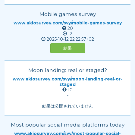
Mobile games survey
www.akiosurvey.com/svy/mobile-games-survey
20
12
2025-10-12
22:22:57+02
結果
Moon landing: real or staged?
www.akiosurvey.com/svy/moon-landing-real-or-
staged
10
-
-
結果は公開されていません
Most popular social media platforms today
www.akiosurvey.com/svy/most-popular-social-