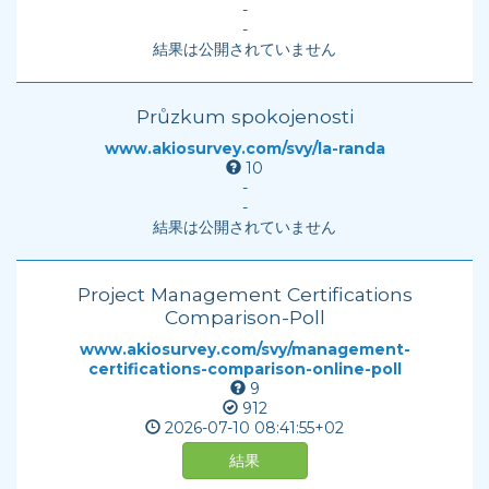
-
-
結果は公開されていません
Průzkum spokojenosti
www.akiosurvey.com/svy/la-randa
10
-
-
結果は公開されていません
Project Management Certifications
Comparison-Poll
www.akiosurvey.com/svy/management-
certifications-comparison-online-poll
9
912
2026-07-10
08:41:55+02
結果