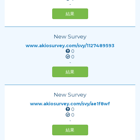
-
結果
New Survey
www.akiosurvey.com/svy/1127489593
0
0
-
結果
New Survey
www.akiosurvey.com/svy/ae1f8wf
0
0
-
結果