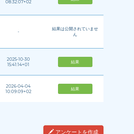
08:32:07+02
結果は公開されていませ
-
ん
2025-10-30
結果
15:41:14+01
2026-04-04
結果
10:09:09+02
アンケートを作成