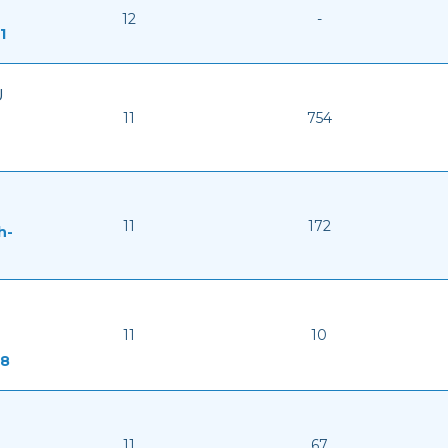
12
-
1
U
11
754
11
172
h-
11
10
18
11
67