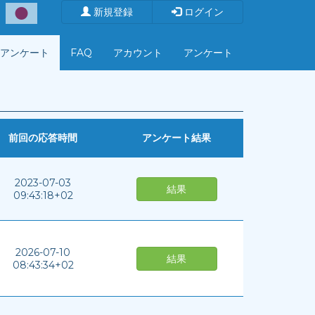
新規登録
ログイン
アンケート
FAQ
アカウント
アンケート
前回の応答時間
アンケート結果
2023-07-03
結果
09:43:18+02
2026-07-10
結果
08:43:34+02