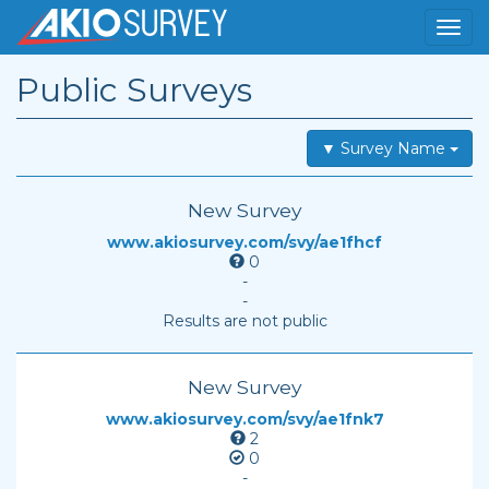
Public Surveys
▼ Survey Name
New Survey
www.akiosurvey.com/svy/ae1fhcf
0
-
-
Results are not public
New Survey
www.akiosurvey.com/svy/ae1fnk7
2
0
-