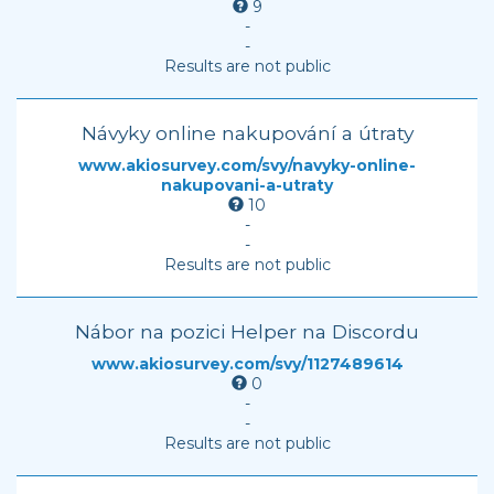
9
-
-
Results are not public
Návyky online nakupování a útraty
www.akiosurvey.com/svy/navyky-online-
nakupovani-a-utraty
10
-
-
Results are not public
Nábor na pozici Helper na Discordu
www.akiosurvey.com/svy/1127489614
0
-
-
Results are not public