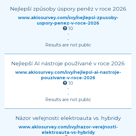
Nejlepší způsoby úspory peněz v roce 2026
www.akiosurvey.com/svy/nejlepsi-zpusoby-
uspory-penez-v-roce-2026
10
-
-
Results are not public
Nejlepší AI nástroje používané v roce 2026
www.akiosurvey.com/svy/nejlepsi-ai-nastroje-
pouzivane-v-roce-2026
10
-
-
Results are not public
Názor veřejnosti: elektroauta vs. hybridy
www.akiosurvey.com/svy/nazor-verejnosti-
elektroauta-vs-hybridy