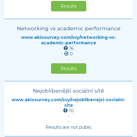
Results
Networking vs academic performance
www.akiosurvey.com/svy/networking-vs-
academic-performance
16
0
-
Results
Nejoblíbenější sociální sítě
www.akiosurvey.com/svy/nejoblibenejsi-socialni-
site
10
-
-
Results are not public