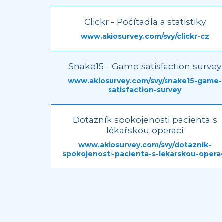
Clickr - Počítadla a statistiky
www.akiosurvey.com/svy/clickr-cz
Snake15 - Game satisfaction survey
www.akiosurvey.com/svy/snake15-game-
satisfaction-survey
Dotazník spokojenosti pacienta s
lékařskou operací
www.akiosurvey.com/svy/dotaznik-
spokojenosti-pacienta-s-lekarskou-opera