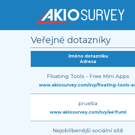
Veřejné dotazníky
Jméno dotazníku
Adresa
Floating Tools - Free Mini Apps
www.akiosurvey.com/svy/floating-tools-e
prueba
www.akiosurvey.com/svy/ae1fuml
Nejoblíbenější sociální sítě