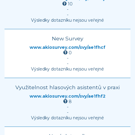
10
-
-
Výsledky dotazníku nejsou veřejné
New Survey
www.akiosurvey.com/svy/ae1fhcf
0
-
-
Výsledky dotazníku nejsou veřejné
Využitelnost hlasových asistentů v praxi
www.akiosurvey.com/svy/ae1fhf2
8
-
-
Výsledky dotazníku nejsou veřejné