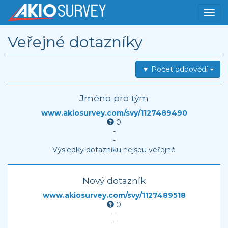
Veřejné dotazníky
▼ Počet odpovědí
Jméno pro tým
www.akiosurvey.com/svy/1127489490
0
-
-
Výsledky dotazníku nejsou veřejné
Nový dotazník
www.akiosurvey.com/svy/1127489518
0
-
-