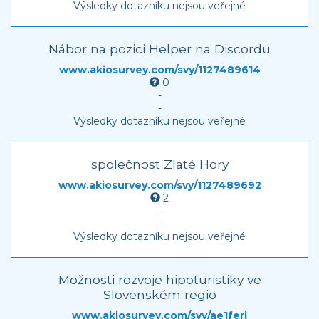
Výsledky dotazníku nejsou veřejné
Nábor na pozici Helper na Discordu
www.akiosurvey.com/svy/1127489614
0
-
-
Výsledky dotazníku nejsou veřejné
společnost Zlaté Hory
www.akiosurvey.com/svy/1127489692
2
-
-
Výsledky dotazníku nejsou veřejné
Možnosti rozvoje hipoturistiky ve
Slovenském regio
www.akiosurvey.com/svy/ae1ferj